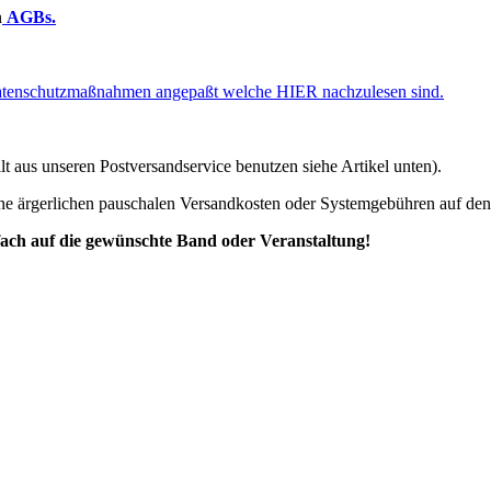
n
AGBs.
Datenschutzmaßnahmen angepaßt welche HIER nachzulesen sind.
llt aus unseren Postversandservice benutzen siehe Artikel unten).
e ärgerlichen pauschalen Versandkosten oder Systemgebühren auf den
infach auf die gewünschte Band oder Veranstaltung!