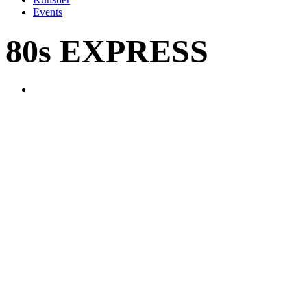
Events
80s EXPRESS