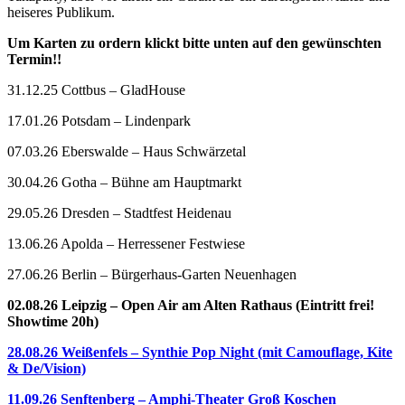
heiseres Publikum.
Um Karten zu ordern klickt bitte unten auf den gewünschten
Termin!!
31.12.25 Cottbus – GladHouse
17.01.26 Potsdam – Lindenpark
07.03.26 Eberswalde – Haus Schwärzetal
30.04.26 Gotha – Bühne am Hauptmarkt
29.05.26 Dresden – Stadtfest Heidenau
13.06.26 Apolda – Herressener Festwiese
27.06.26 Berlin – Bürgerhaus-Garten Neuenhagen
02.08.26 Leipzig – Open Air am Alten Rathaus (Eintritt frei!
Showtime 20h)
28.08.26 Weißenfels – Synthie Pop Night (mit Camouflage, Kite
& De/Vision)
11.09.26 Senftenberg – Amphi-Theater Groß Koschen