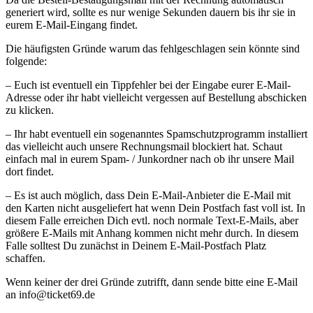
generiert wird, sollte es nur wenige Sekunden dauern bis ihr sie in
eurem E-Mail-Eingang findet.
Die häufigsten Gründe warum das fehlgeschlagen sein könnte sind
folgende:
– Euch ist eventuell ein Tippfehler bei der Eingabe eurer E-Mail-
Adresse oder ihr habt vielleicht vergessen auf Bestellung abschicken
zu klicken.
– Ihr habt eventuell ein sogenanntes Spamschutzprogramm installiert
das vielleicht auch unsere Rechnungsmail blockiert hat. Schaut
einfach mal in eurem Spam- / Junkordner nach ob ihr unsere Mail
dort findet.
– Es ist auch möglich, dass Dein E-Mail-Anbieter die E-Mail mit
den Karten nicht ausgeliefert hat wenn Dein Postfach fast voll ist. In
diesem Falle erreichen Dich evtl. noch normale Text-E-Mails, aber
größere E-Mails mit Anhang kommen nicht mehr durch. In diesem
Falle solltest Du zunächst in Deinem E-Mail-Postfach Platz
schaffen.
Wenn keiner der drei Gründe zutrifft, dann sende bitte eine E-Mail
an info@ticket69.de