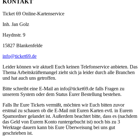
KONTAKT
Ticket 69 Online-Kartenservice
Inh. Jan Golz
Haydnstr. 9
15827 Blankenfelde
info@ticket69.de
Leider können wir aktuell Euch keinen Telefonservice anbieten. Das
Thema Arbeitskräftemangel zieht sich ja leider durch alle Branchen
und hat auch uns getroffen.
Bitte schreibt eine E-Mail an info@ticket69.de falls Fragen zu
unserem System oder dem Status Eurer Bestellung bestehen.
Falls Ihr Eure Tickets vermißt, möchten wir Euch bitten zuvor
erstmal zu schauen ob die E-Mail mit Euren Karten evtl. in Eurem
Spamordner gelandet ist. Außerdem beachtet bitte, dass es (nachdem
das Geld von Eurem Konto runtergebucht ist) noch bis zu 3
Werktage dauern kann bis Eure Überweisung bei uns gut
geschrieben ist.