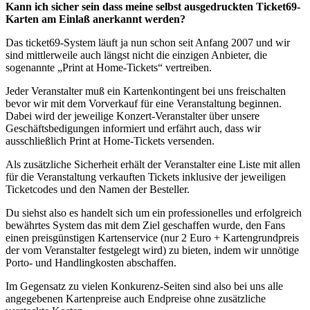
Kann ich sicher sein dass meine selbst ausgedruckten Ticket69-
Karten am Einlaß anerkannt werden?
Das ticket69-System läuft ja nun schon seit Anfang 2007 und wir
sind mittlerweile auch längst nicht die einzigen Anbieter, die
sogenannte „Print at Home-Tickets“ vertreiben.
Jeder Veranstalter muß ein Kartenkontingent bei uns freischalten
bevor wir mit dem Vorverkauf für eine Veranstaltung beginnen.
Dabei wird der jeweilige Konzert-Veranstalter über unsere
Geschäftsbedigungen informiert und erfährt auch, dass wir
ausschließlich Print at Home-Tickets versenden.
Als zusätzliche Sicherheit erhält der Veranstalter eine Liste mit allen
für die Veranstaltung verkauften Tickets inklusive der jeweiligen
Ticketcodes und den Namen der Besteller.
Du siehst also es handelt sich um ein professionelles und erfolgreich
bewährtes System das mit dem Ziel geschaffen wurde, den Fans
einen preisgünstigen Kartenservice (nur 2 Euro + Kartengrundpreis
der vom Veranstalter festgelegt wird) zu bieten, indem wir unnötige
Porto- und Handlingkosten abschaffen.
Im Gegensatz zu vielen Konkurenz-Seiten sind also bei uns alle
angegebenen Kartenpreise auch Endpreise ohne zusätzliche