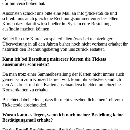
dorthin verschoben hat.
Ansonsten schickt uns bitte eine Mail an info@ticket69.de und
schreibt uns auch gleich die Rechnungsnummer eurer bestellten
Karten dazu damit wir schneller im System eure Bestellung
ausfindig machen können.
Solltet ihr eure Karten zu spät erhalten (was bei rechtzeitiger
Überweisung in all den Jahren bisher noch nicht vorkam) erhaltet ihr
natürlich den Rechnungsbetrag von uns zurück erstattet.
Kann ich bei Bestellung mehrerer Karten die Tickets
auseinander schneiden?
Da man trotz einer Sammelbestellung der Karten nicht immer auch
gemeinsam zum Konzert fahren will, könnt ihr selbstverständlich
den Ausdruck mit den Karten auseinanderschneiden um einzelne
Konzertkarten zu erhalten.
Beachtet dabei jedoch, dass ihr nicht versehentlich einen Teil vom
Ticketcode abschneided.
Woran kann es liegen, wenn ich nach meiner Bestellung keine
Bestätigungsmail erhalte?
Da die Bestell-Bestätigungsmail mit der Rechnung automatisch