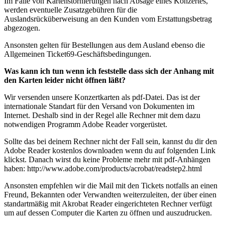
Im Falle von Kartenstornierungen nach Absage eines Konzertes,
werden eventuelle Zusatzgebühren für die
Auslandsrücküberweisung an den Kunden vom Erstattungsbetrag
abgezogen.
Ansonsten gelten für Bestellungen aus dem Ausland ebenso die
Allgemeinen Ticket69-Geschäftsbedingungen.
Was kann ich tun wenn ich feststelle dass sich der Anhang mit
den Karten leider nicht öffnen läßt?
Wir versenden unsere Konzertkarten als pdf-Datei. Das ist der
internationale Standart für den Versand von Dokumenten im
Internet. Deshalb sind in der Regel alle Rechner mit dem dazu
notwendigen Programm Adobe Reader vorgerüstet.
Sollte das bei deinem Rechner nicht der Fall sein, kannst du dir den
Adobe Reader kostenlos downloaden wenn du auf folgenden Link
klickst. Danach wirst du keine Probleme mehr mit pdf-Anhängen
haben: http://www.adobe.com/products/acrobat/readstep2.html
Ansonsten empfehlen wir die Mail mit den Tickets notfalls an einen
Freund, Bekannten oder Verwandten weiterzuleiten, der über einen
standartmäßig mit Akrobat Reader eingerichteten Rechner verfügt
um auf dessen Computer die Karten zu öffnen und auszudrucken.