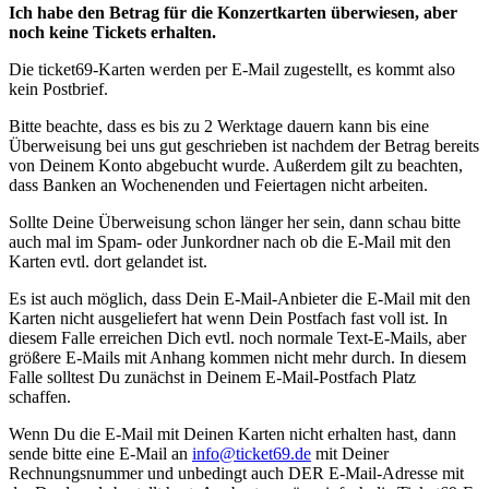
Ich habe den Betrag für die Konzertkarten überwiesen, aber
noch keine Tickets erhalten.
Die ticket69-Karten werden per E-Mail zugestellt, es kommt also
kein Postbrief.
Bitte beachte, dass es bis zu 2 Werktage dauern kann bis eine
Überweisung bei uns gut geschrieben ist nachdem der Betrag bereits
von Deinem Konto abgebucht wurde. Außerdem gilt zu beachten,
dass Banken an Wochenenden und Feiertagen nicht arbeiten.
Sollte Deine Überweisung schon länger her sein, dann schau bitte
auch mal im Spam- oder Junkordner nach ob die E-Mail mit den
Karten evtl. dort gelandet ist.
Es ist auch möglich, dass Dein E-Mail-Anbieter die E-Mail mit den
Karten nicht ausgeliefert hat wenn Dein Postfach fast voll ist. In
diesem Falle erreichen Dich evtl. noch normale Text-E-Mails, aber
größere E-Mails mit Anhang kommen nicht mehr durch. In diesem
Falle solltest Du zunächst in Deinem E-Mail-Postfach Platz
schaffen.
Wenn Du die E-Mail mit Deinen Karten nicht erhalten hast, dann
sende bitte eine E-Mail an
info@ticket69.de
mit Deiner
Rechnungsnummer und unbedingt auch DER E-Mail-Adresse mit