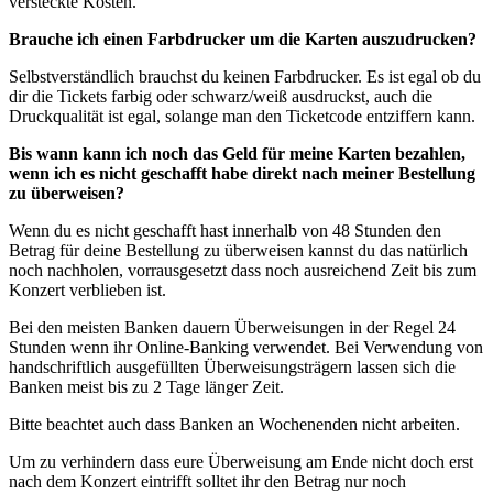
versteckte Kosten.
Brauche ich einen Farbdrucker um die Karten auszudrucken?
Selbstverständlich brauchst du keinen Farbdrucker. Es ist egal ob du
dir die Tickets farbig oder schwarz/weiß ausdruckst, auch die
Druckqualität ist egal, solange man den Ticketcode entziffern kann.
Bis wann kann ich noch das Geld für meine Karten bezahlen,
wenn ich es nicht geschafft habe direkt nach meiner Bestellung
zu überweisen?
Wenn du es nicht geschafft hast innerhalb von 48 Stunden den
Betrag für deine Bestellung zu überweisen kannst du das natürlich
noch nachholen, vorrausgesetzt dass noch ausreichend Zeit bis zum
Konzert verblieben ist.
Bei den meisten Banken dauern Überweisungen in der Regel 24
Stunden wenn ihr Online-Banking verwendet. Bei Verwendung von
handschriftlich ausgefüllten Überweisungsträgern lassen sich die
Banken meist bis zu 2 Tage länger Zeit.
Bitte beachtet auch dass Banken an Wochenenden nicht arbeiten.
Um zu verhindern dass eure Überweisung am Ende nicht doch erst
nach dem Konzert eintrifft solltet ihr den Betrag nur noch