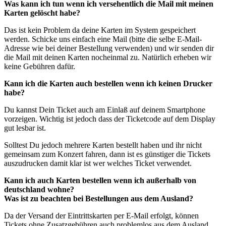
Was kann ich tun wenn ich versehentlich die Mail mit meinen
Karten gelöscht habe?
Das ist kein Problem da deine Karten im System gespeichert
werden. Schicke uns einfach eine Mail (bitte die selbe E-Mail-
Adresse wie bei deiner Bestellung verwenden) und wir senden dir
die Mail mit deinen Karten nocheinmal zu. Natürlich erheben wir
keine Gebühren dafür.
Kann ich die Karten auch bestellen wenn ich keinen Drucker
habe?
Du kannst Dein Ticket auch am Einlaß auf deinem Smartphone
vorzeigen. Wichtig ist jedoch dass der Ticketcode auf dem Display
gut lesbar ist.
Solltest Du jedoch mehrere Karten bestellt haben und ihr nicht
gemeinsam zum Konzert fahren, dann ist es günstiger die Tickets
auszudrucken damit klar ist wer welches Ticket verwendet.
Kann ich auch Karten bestellen wenn ich außerhalb von
deutschland wohne?
Was ist zu beachten bei Bestellungen aus dem Ausland?
Da der Versand der Eintrittskarten per E-Mail erfolgt, können
Tickets ohne Zusatzgebühren auch problemlos aus dem Ausland