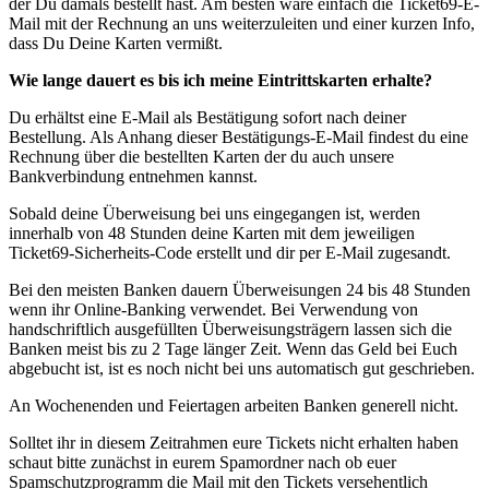
der Du damals bestellt hast. Am besten wäre einfach die Ticket69-E-
Mail mit der Rechnung an uns weiterzuleiten und einer kurzen Info,
dass Du Deine Karten vermißt.
Wie lange dauert es bis ich meine Eintrittskarten erhalte?
Du erhältst eine E-Mail als Bestätigung sofort nach deiner
Bestellung. Als Anhang dieser Bestätigungs-E-Mail findest du eine
Rechnung über die bestellten Karten der du auch unsere
Bankverbindung entnehmen kannst.
Sobald deine Überweisung bei uns eingegangen ist, werden
innerhalb von 48 Stunden deine Karten mit dem jeweiligen
Ticket69-Sicherheits-Code erstellt und dir per E-Mail zugesandt.
Bei den meisten Banken dauern Überweisungen 24 bis 48 Stunden
wenn ihr Online-Banking verwendet. Bei Verwendung von
handschriftlich ausgefüllten Überweisungsträgern lassen sich die
Banken meist bis zu 2 Tage länger Zeit. Wenn das Geld bei Euch
abgebucht ist, ist es noch nicht bei uns automatisch gut geschrieben.
An Wochenenden und Feiertagen arbeiten Banken generell nicht.
Solltet ihr in diesem Zeitrahmen eure Tickets nicht erhalten haben
schaut bitte zunächst in eurem Spamordner nach ob euer
Spamschutzprogramm die Mail mit den Tickets versehentlich