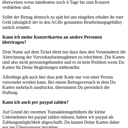
überweisen wenn mindestens noch 4 Tage bis zum Konzert
verblieben sind.
Sollte der Betrag dennoch zu spät bei uns eingehen erhaltet ihr euer
Geld (abzüglich der in den AGBs genannten Bearbeitungsgebühr)
zurück erstattet.
Kann ich meine Konzertkarten an andere Personen
übertragen?
Dein Name auf dem Ticket dient nur dazu dass den Veranstaltern die
Abrechnung der Vorverkaufseinnaghmen zu erleichtern. Die Karten
sind also nicht personengebunden und es ist kein Problem wenn Du
Karten für Deine Begleitungen mitbestellst.
Allerdings gilt auch hier dass jede Karte nur von einer Person
verwendet werden kann. Bei einem Betrugsversuch in dem Du
Karten mehrfach ausdruckst, übernimmst Du persönlich die
Haftung.
Kann ich auch per paypal zahlen?
Auf Grund der enormen Transaktionsgebühren die kleine
Unternehmen bei paypal zahlen müssen, haben wir paypal als
Zahlungsmöglichkeit abgeschafft. Du kannst Deine Karten daher
nur per Überweisung bezahlen.