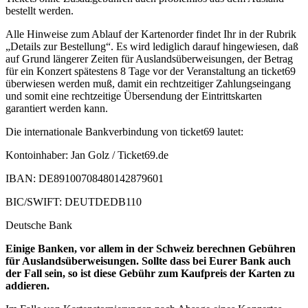
bestellt werden.
Alle Hinweise zum Ablauf der Kartenorder findet Ihr in der Rubrik
„Details zur Bestellung“. Es wird lediglich darauf hingewiesen, daß
auf Grund längerer Zeiten für Auslandsüberweisungen, der Betrag
für ein Konzert spätestens 8 Tage vor der Veranstaltung an ticket69
überwiesen werden muß, damit ein rechtzeitiger Zahlungseingang
und somit eine rechtzeitige Übersendung der Eintrittskarten
garantiert werden kann.
Die internationale Bankverbindung von ticket69 lautet:
Kontoinhaber: Jan Golz / Ticket69.de
IBAN: DE89100708480142879601
BIC/SWIFT: DEUTDEDB110
Deutsche Bank
Einige Banken, vor allem in der Schweiz berechnen Gebühren
für Auslandsüberweisungen. Sollte dass bei Eurer Bank auch
der Fall sein, so ist diese Gebühr zum Kaufpreis der Karten zu
addieren.