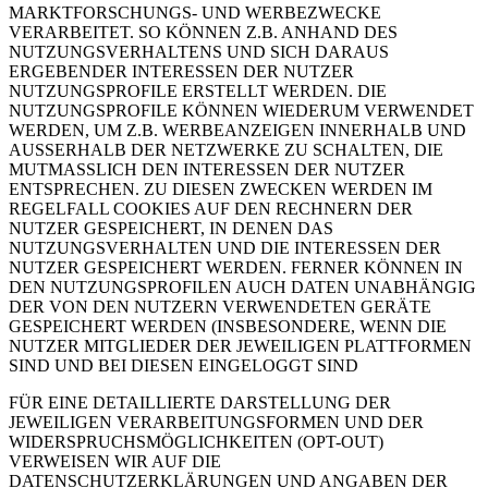
MARKTFORSCHUNGS- UND WERBEZWECKE
VERARBEITET. SO KÖNNEN Z.B. ANHAND DES
NUTZUNGSVERHALTENS UND SICH DARAUS
ERGEBENDER INTERESSEN DER NUTZER
NUTZUNGSPROFILE ERSTELLT WERDEN. DIE
NUTZUNGSPROFILE KÖNNEN WIEDERUM VERWENDET
WERDEN, UM Z.B. WERBEANZEIGEN INNERHALB UND
AUSSERHALB DER NETZWERKE ZU SCHALTEN, DIE
MUTMASSLICH DEN INTERESSEN DER NUTZER
ENTSPRECHEN. ZU DIESEN ZWECKEN WERDEN IM
REGELFALL COOKIES AUF DEN RECHNERN DER
NUTZER GESPEICHERT, IN DENEN DAS
NUTZUNGSVERHALTEN UND DIE INTERESSEN DER
NUTZER GESPEICHERT WERDEN. FERNER KÖNNEN IN
DEN NUTZUNGSPROFILEN AUCH DATEN UNABHÄNGIG
DER VON DEN NUTZERN VERWENDETEN GERÄTE
GESPEICHERT WERDEN (INSBESONDERE, WENN DIE
NUTZER MITGLIEDER DER JEWEILIGEN PLATTFORMEN
SIND UND BEI DIESEN EINGELOGGT SIND
FÜR EINE DETAILLIERTE DARSTELLUNG DER
JEWEILIGEN VERARBEITUNGSFORMEN UND DER
WIDERSPRUCHSMÖGLICHKEITEN (OPT-OUT)
VERWEISEN WIR AUF DIE
DATENSCHUTZERKLÄRUNGEN UND ANGABEN DER