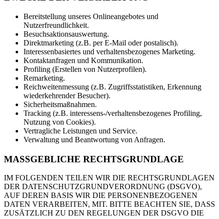
Bereitstellung unseres Onlineangebotes und
Nutzerfreundlichkeit.
Besuchsaktionsauswertung.
Direktmarketing (z.B. per E-Mail oder postalisch).
Interessenbasiertes und verhaltensbezogenes Marketing.
Kontaktanfragen und Kommunikation.
Profiling (Erstellen von Nutzerprofilen).
Remarketing.
Reichweitenmessung (z.B. Zugriffsstatistiken, Erkennung
wiederkehrender Besucher).
Sicherheitsmaßnahmen.
Tracking (z.B. interessens-/verhaltensbezogenes Profiling,
Nutzung von Cookies).
Vertragliche Leistungen und Service.
Verwaltung und Beantwortung von Anfragen.
MASSGEBLICHE RECHTSGRUNDLAGE
IM FOLGENDEN TEILEN WIR DIE RECHTSGRUNDLAGEN
DER DATENSCHUTZGRUNDVERORDNUNG (DSGVO),
AUF DEREN BASIS WIR DIE PERSONENBEZOGENEN
DATEN VERARBEITEN, MIT. BITTE BEACHTEN SIE, DASS
ZUSÄTZLICH ZU DEN REGELUNGEN DER DSGVO DIE