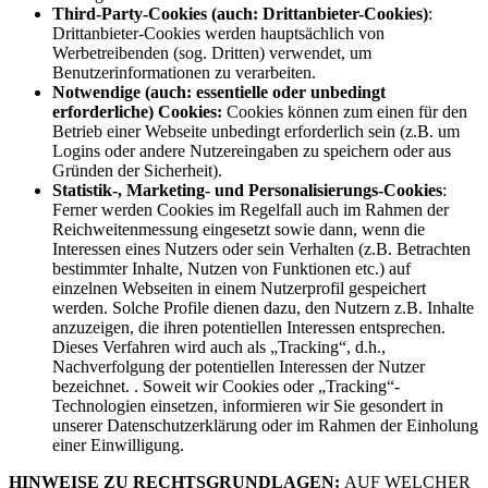
Third-Party-Cookies (auch: Drittanbieter-Cookies)
:
Drittanbieter-Cookies werden hauptsächlich von
Werbetreibenden (sog. Dritten) verwendet, um
Benutzerinformationen zu verarbeiten.
Notwendige (auch: essentielle oder unbedingt
erforderliche) Cookies:
Cookies können zum einen für den
Betrieb einer Webseite unbedingt erforderlich sein (z.B. um
Logins oder andere Nutzereingaben zu speichern oder aus
Gründen der Sicherheit).
Statistik-, Marketing- und Personalisierungs-Cookies
:
Ferner werden Cookies im Regelfall auch im Rahmen der
Reichweitenmessung eingesetzt sowie dann, wenn die
Interessen eines Nutzers oder sein Verhalten (z.B. Betrachten
bestimmter Inhalte, Nutzen von Funktionen etc.) auf
einzelnen Webseiten in einem Nutzerprofil gespeichert
werden. Solche Profile dienen dazu, den Nutzern z.B. Inhalte
anzuzeigen, die ihren potentiellen Interessen entsprechen.
Dieses Verfahren wird auch als „Tracking“, d.h.,
Nachverfolgung der potentiellen Interessen der Nutzer
bezeichnet. . Soweit wir Cookies oder „Tracking“-
Technologien einsetzen, informieren wir Sie gesondert in
unserer Datenschutzerklärung oder im Rahmen der Einholung
einer Einwilligung.
HINWEISE ZU RECHTSGRUNDLAGEN:
AUF WELCHER