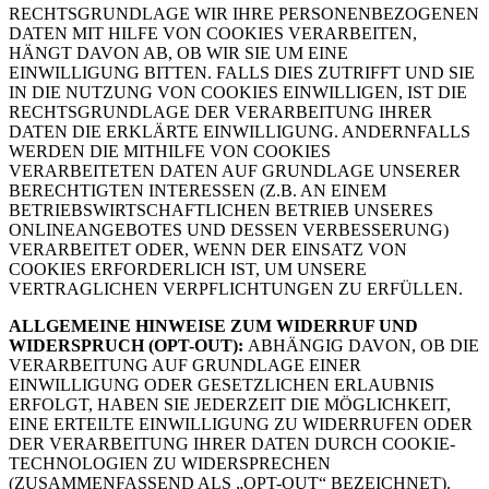
RECHTSGRUNDLAGE WIR IHRE PERSONENBEZOGENEN
DATEN MIT HILFE VON COOKIES VERARBEITEN,
HÄNGT DAVON AB, OB WIR SIE UM EINE
EINWILLIGUNG BITTEN. FALLS DIES ZUTRIFFT UND SIE
IN DIE NUTZUNG VON COOKIES EINWILLIGEN, IST DIE
RECHTSGRUNDLAGE DER VERARBEITUNG IHRER
DATEN DIE ERKLÄRTE EINWILLIGUNG. ANDERNFALLS
WERDEN DIE MITHILFE VON COOKIES
VERARBEITETEN DATEN AUF GRUNDLAGE UNSERER
BERECHTIGTEN INTERESSEN (Z.B. AN EINEM
BETRIEBSWIRTSCHAFTLICHEN BETRIEB UNSERES
ONLINEANGEBOTES UND DESSEN VERBESSERUNG)
VERARBEITET ODER, WENN DER EINSATZ VON
COOKIES ERFORDERLICH IST, UM UNSERE
VERTRAGLICHEN VERPFLICHTUNGEN ZU ERFÜLLEN.
ALLGEMEINE HINWEISE ZUM WIDERRUF UND
WIDERSPRUCH (OPT-OUT):
ABHÄNGIG DAVON, OB DIE
VERARBEITUNG AUF GRUNDLAGE EINER
EINWILLIGUNG ODER GESETZLICHEN ERLAUBNIS
ERFOLGT, HABEN SIE JEDERZEIT DIE MÖGLICHKEIT,
EINE ERTEILTE EINWILLIGUNG ZU WIDERRUFEN ODER
DER VERARBEITUNG IHRER DATEN DURCH COOKIE-
TECHNOLOGIEN ZU WIDERSPRECHEN
(ZUSAMMENFASSEND ALS „OPT-OUT“ BEZEICHNET).