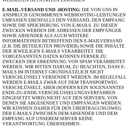
E-MAIL-VERSAND UND -HOSTING
: DIE VON UNS IN
ANSPRUCH GENOMMENEN WEBHOSTING-LEISTUNGEN
UMFASSEN EBENFALLS DEN VERSAND, DEN EMPFANG
SOWIE DIE SPEICHERUNG VON E-MAILS. ZU DIESEN
ZWECKEN WERDEN DIE ADRESSEN DER EMPFÄNGER
SOWIE ABSENDER ALS AUCH WEITERE
INFORMATIONEN BETREFFEND DEN E-MAILVERSAND
(Z.B. DIE BETEILIGTEN PROVIDER) SOWIE DIE INHALTE
DER JEWEILIGEN E-MAILS VERARBEITET. DIE
VORGENANNTEN DATEN KÖNNEN FERNER ZU
ZWECKEN DER ERKENNUNG VON SPAM VERARBEITET
WERDEN. WIR BITTEN DARUM, ZU BEACHTEN, DASS E-
MAILS IM INTERNET GRUNDSÄTZLICH NICHT
VERSCHLÜSSELT VERSENDET WERDEN. IM REGELFALL
WERDEN E-MAILS ZWAR AUF DEM TRANSPORTWEG
VERSCHLÜSSELT, ABER (SOFERN KEIN SOGENANNTES
ENDE-ZU-ENDE-VERSCHLÜSSELUNGSVERFAHREN
EINGESETZT WIRD) NICHT AUF DEN SERVERN, VON
DENEN SIE ABGESENDET UND EMPFANGEN WERDEN.
WIR KÖNNEN DAHER FÜR DEN ÜBERTRAGUNGSWEG
DER E-MAILS ZWISCHEN DEM ABSENDER UND DEM
EMPFANG AUF UNSEREM SERVER KEINE
VERANTWORTUNG ÜBERNEHMEN.