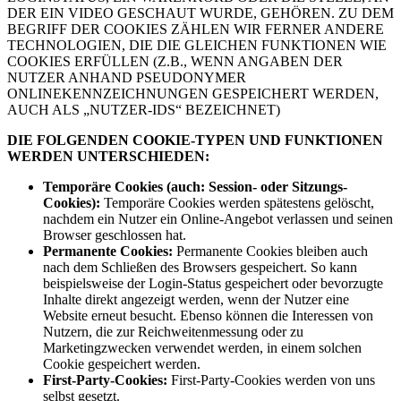
DER EIN VIDEO GESCHAUT WURDE, GEHÖREN. ZU DEM
BEGRIFF DER COOKIES ZÄHLEN WIR FERNER ANDERE
TECHNOLOGIEN, DIE DIE GLEICHEN FUNKTIONEN WIE
COOKIES ERFÜLLEN (Z.B., WENN ANGABEN DER
NUTZER ANHAND PSEUDONYMER
ONLINEKENNZEICHNUNGEN GESPEICHERT WERDEN,
AUCH ALS „NUTZER-IDS“ BEZEICHNET)
DIE FOLGENDEN COOKIE-TYPEN UND FUNKTIONEN
WERDEN UNTERSCHIEDEN:
Temporäre Cookies (auch: Session- oder Sitzungs-
Cookies):
Temporäre Cookies werden spätestens gelöscht,
nachdem ein Nutzer ein Online-Angebot verlassen und seinen
Browser geschlossen hat.
Permanente Cookies:
Permanente Cookies bleiben auch
nach dem Schließen des Browsers gespeichert. So kann
beispielsweise der Login-Status gespeichert oder bevorzugte
Inhalte direkt angezeigt werden, wenn der Nutzer eine
Website erneut besucht. Ebenso können die Interessen von
Nutzern, die zur Reichweitenmessung oder zu
Marketingzwecken verwendet werden, in einem solchen
Cookie gespeichert werden.
First-Party-Cookies:
First-Party-Cookies werden von uns
selbst gesetzt.