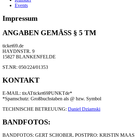
Events
Impressum
ANGABEN GEMÄSS § 5 TM
ticket69.de
HAYDNSTR. 9
15827 BLANKENFELDE
ST.NR: 050/224/01353
KONTAKT
E-MAIL: tixATticket69PUNKTde*
*Spamschutz: Großbuchstaben als @ bzw. Symbol
TECHNISCHE BETREUUNG:
Daniel Dziamski
BANDFOTOS:
BANDFOTOS: GERT SCHOBER, POSTPRO: KRISTIN MAAS