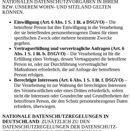
NATIONALEN DATENSCHUTZVORGABEN IN IHREM
BZW. UNSEREM WOHN- UND SITZLAND GELTEN
KÖNNEN.
Einwilligung (Art. 6 Abs. 1 S. 1 lit. a DSGVO)
– Die
betroffene Person hat ihre Einwilligung in die Verarbeitung
der sie betreffenden personenbezogenen Daten für einen
spezifischen Zweck oder mehrere bestimmte Zwecke
gegeben.
Vertragserfüllung und vorvertragliche Anfragen (Art. 6
Abs. 1 S. 1 lit. b. DSGVO)
– Die Verarbeitung ist für die
Erfüllung eines Vertrags, dessen Vertragspartei die betroffene
Person ist, oder zur Durchführung vorvertraglicher
Maßnahmen erforderlich, die auf Anfrage der betroffenen
Person erfolgen.
Berechtigte Interessen (Art. 6 Abs. 1 S. 1 lit. f. DSGVO)
–
Die Verarbeitung ist zur Wahrung der berechtigten Interessen
des Verantwortlichen oder eines Dritten erforderlich, sofern
nicht die Interessen oder Grundrechte und Grundfreiheiten der
betroffenen Person, die den Schutz personenbezogener Daten
erfordern, überwiegen.
NATIONALE DATENSCHUTZREGELUNGEN IN
DEUTSCHLAND
: ZUSÄTZLICH ZU DEN
DATENSCHUTZREGELUNGEN DER DATENSCHUTZ-