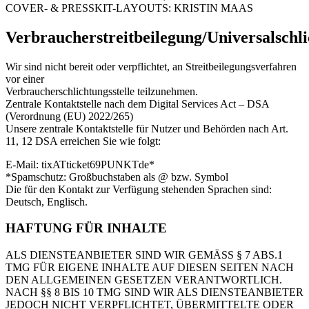
COVER- & PRESSKIT-LAYOUTS: KRISTIN MAAS
Verbraucherstreitbeilegung/Universalschli
Wir sind nicht bereit oder verpflichtet, an Streitbeilegungsverfahren
vor einer
Verbraucherschlichtungsstelle teilzunehmen.
Zentrale Kontaktstelle nach dem Digital Services Act – DSA
(Verordnung (EU) 2022/265)
Unsere zentrale Kontaktstelle für Nutzer und Behörden nach Art.
11, 12 DSA erreichen Sie wie folgt:
E-Mail: tixATticket69PUNKTde*
*Spamschutz: Großbuchstaben als @ bzw. Symbol
Die für den Kontakt zur Verfügung stehenden Sprachen sind:
Deutsch, Englisch.
HAFTUNG FÜR INHALTE
ALS DIENSTEANBIETER SIND WIR GEMÄSS § 7 ABS.1
TMG FÜR EIGENE INHALTE AUF DIESEN SEITEN NACH
DEN ALLGEMEINEN GESETZEN VERANTWORTLICH.
NACH §§ 8 BIS 10 TMG SIND WIR ALS DIENSTEANBIETER
JEDOCH NICHT VERPFLICHTET, ÜBERMITTELTE ODER