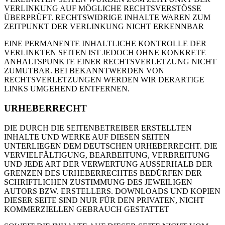
VERLINKUNG AUF MÖGLICHE RECHTSVERSTÖSSE
ÜBERPRÜFT. RECHTSWIDRIGE INHALTE WAREN ZUM
ZEITPUNKT DER VERLINKUNG NICHT ERKENNBAR
EINE PERMANENTE INHALTLICHE KONTROLLE DER
VERLINKTEN SEITEN IST JEDOCH OHNE KONKRETE
ANHALTSPUNKTE EINER RECHTSVERLETZUNG NICHT
ZUMUTBAR. BEI BEKANNTWERDEN VON
RECHTSVERLETZUNGEN WERDEN WIR DERARTIGE
LINKS UMGEHEND ENTFERNEN.
URHEBERRECHT
DIE DURCH DIE SEITENBETREIBER ERSTELLTEN
INHALTE UND WERKE AUF DIESEN SEITEN
UNTERLIEGEN DEM DEUTSCHEN URHEBERRECHT. DIE
VERVIELFÄLTIGUNG, BEARBEITUNG, VERBREITUNG
UND JEDE ART DER VERWERTUNG AUSSERHALB DER
GRENZEN DES URHEBERRECHTES BEDÜRFEN DER
SCHRIFTLICHEN ZUSTIMMUNG DES JEWEILIGEN
AUTORS BZW. ERSTELLERS. DOWNLOADS UND KOPIEN
DIESER SEITE SIND NUR FÜR DEN PRIVATEN, NICHT
KOMMERZIELLEN GEBRAUCH GESTATTET