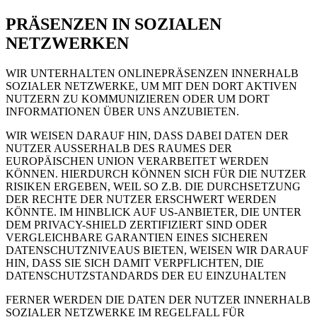
PRÄSENZEN IN SOZIALEN
NETZWERKEN
WIR UNTERHALTEN ONLINEPRÄSENZEN INNERHALB
SOZIALER NETZWERKE, UM MIT DEN DORT AKTIVEN
NUTZERN ZU KOMMUNIZIEREN ODER UM DORT
INFORMATIONEN ÜBER UNS ANZUBIETEN.
WIR WEISEN DARAUF HIN, DASS DABEI DATEN DER
NUTZER AUSSERHALB DES RAUMES DER
EUROPÄISCHEN UNION VERARBEITET WERDEN
KÖNNEN. HIERDURCH KÖNNEN SICH FÜR DIE NUTZER
RISIKEN ERGEBEN, WEIL SO Z.B. DIE DURCHSETZUNG
DER RECHTE DER NUTZER ERSCHWERT WERDEN
KÖNNTE. IM HINBLICK AUF US-ANBIETER, DIE UNTER
DEM PRIVACY-SHIELD ZERTIFIZIERT SIND ODER
VERGLEICHBARE GARANTIEN EINES SICHEREN
DATENSCHUTZNIVEAUS BIETEN, WEISEN WIR DARAUF
HIN, DASS SIE SICH DAMIT VERPFLICHTEN, DIE
DATENSCHUTZSTANDARDS DER EU EINZUHALTEN
FERNER WERDEN DIE DATEN DER NUTZER INNERHALB
SOZIALER NETZWERKE IM REGELFALL FÜR