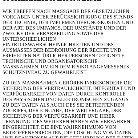
WIR TREFFEN NACH MASSGABE DER GESETZLICHEN
VORGABEN UNTER BERÜCKSICHTIGUNG DES STANDS
DER TECHNIK, DER IMPLEMENTIERUNGSKOSTEN UND
DER ART, DES UMFANGS, DER UMSTÄNDE UND DER
ZWECKE DER VERARBEITUNG SOWIE DER
UNTERSCHIEDLICHEN
EINTRITTSWAHRSCHEINLICHKEITEN UND DES
AUSMASSES DER BEDROHUNG DER RECHTE UND
FREIHEITEN NATÜRLICHER PERSONEN GEEIGNETE
TECHNISCHE UND ORGANISATORISCHE
MASSNAHMEN, UM EIN DEM RISIKO ANGEMESSENES
SCHUTZNIVEAU ZU GEWÄHRLEIST
ZU DEN MASSNAHMEN GEHÖREN INSBESONDERE DIE
SICHERUNG DER VERTRAULICHKEIT, INTEGRITÄT UND
VERFÜGBARKEIT VON DATEN DURCH KONTROLLE
DES PHYSISCHEN UND ELEKTRONISCHEN ZUGANGS
ZU DEN DATEN ALS AUCH DES SIE BETREFFENDEN
ZUGRIFFS, DER EINGABE, DER WEITERGABE, DER
SICHERUNG DER VERFÜGBARKEIT UND IHRER
TRENNUNG. DES WEITEREN HABEN WIR VERFAHREN
EINGERICHTET, DIE EINE WAHRNEHMUNG VON
BETROFFENENRECHTEN, DIE LÖSCHUNG VON DATEN