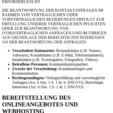
ERFORDERLICH IST
DIE BEANTWORTUNG DER KONTAKTANFRAGEN IM
RAHMEN VON VERTRAGLICHEN ODER
VORVERTRAGLICHEN BEZIEHUNGEN ERFOLGT ZUR
ERFÜLLUNG UNSERER VERTRAGLICHEN PFLICHTEN
ODER ZUR BEANTWORTUNG VON
(VOR)VERTRAGLICHEN ANFRAGEN UND IM ÜBRIGEN
AUF GRUNDLAGE DER BERECHTIGTEN INTERESSEN
AN DER BEANTWORTUNG DER ANFRAGEN.
Verarbeitete Datenarten:
Bestandsdaten (z.B. Namen,
Adressen), Kontaktdaten (z.B. E-Mail, Telefonnummern),
Inhaltsdaten (z.B. Texteingaben, Fotografien, Videos).
Betroffene Personen:
Kommunikationspartner.
Zwecke der Verarbeitung:
Kontaktanfragen und
Kommunikation.
Rechtsgrundlagen:
Vertragserfüllung und vorvertragliche
Anfragen (Art. 6 Abs. 1 S. 1 lit. b. DSGVO), Berechtigte
Interessen (Art. 6 Abs. 1 S. 1 lit. f. DSGVO).
BEREITSTELLUNG DES
ONLINEANGEBOTES UND
WEBHOSTING