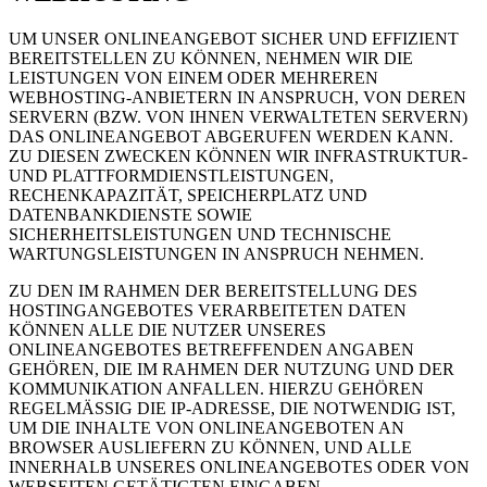
UM UNSER ONLINEANGEBOT SICHER UND EFFIZIENT
BEREITSTELLEN ZU KÖNNEN, NEHMEN WIR DIE
LEISTUNGEN VON EINEM ODER MEHREREN
WEBHOSTING-ANBIETERN IN ANSPRUCH, VON DEREN
SERVERN (BZW. VON IHNEN VERWALTETEN SERVERN)
DAS ONLINEANGEBOT ABGERUFEN WERDEN KANN.
ZU DIESEN ZWECKEN KÖNNEN WIR INFRASTRUKTUR-
UND PLATTFORMDIENSTLEISTUNGEN,
RECHENKAPAZITÄT, SPEICHERPLATZ UND
DATENBANKDIENSTE SOWIE
SICHERHEITSLEISTUNGEN UND TECHNISCHE
WARTUNGSLEISTUNGEN IN ANSPRUCH NEHMEN.
ZU DEN IM RAHMEN DER BEREITSTELLUNG DES
HOSTINGANGEBOTES VERARBEITETEN DATEN
KÖNNEN ALLE DIE NUTZER UNSERES
ONLINEANGEBOTES BETREFFENDEN ANGABEN
GEHÖREN, DIE IM RAHMEN DER NUTZUNG UND DER
KOMMUNIKATION ANFALLEN. HIERZU GEHÖREN
REGELMÄSSIG DIE IP-ADRESSE, DIE NOTWENDIG IST,
UM DIE INHALTE VON ONLINEANGEBOTEN AN
BROWSER AUSLIEFERN ZU KÖNNEN, UND ALLE
INNERHALB UNSERES ONLINEANGEBOTES ODER VON
WEBSEITEN GETÄTIGTEN EINGABEN