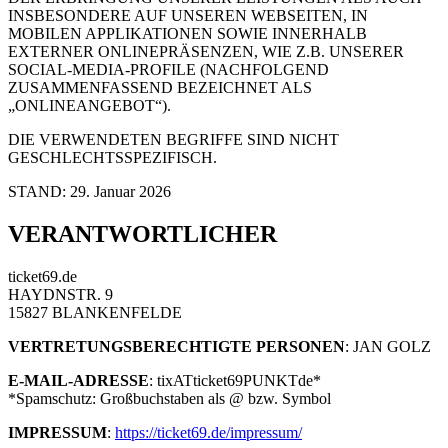
INSBESONDERE AUF UNSEREN WEBSEITEN, IN
MOBILEN APPLIKATIONEN SOWIE INNERHALB
EXTERNER ONLINEPRÄSENZEN, WIE Z.B. UNSERER
SOCIAL-MEDIA-PROFILE (NACHFOLGEND
ZUSAMMENFASSEND BEZEICHNET ALS
„ONLINEANGEBOT“).
DIE VERWENDETEN BEGRIFFE SIND NICHT
GESCHLECHTSSPEZIFISCH.
STAND: 29. Januar 2026
VERANTWORTLICHER
ticket69.de
HAYDNSTR. 9
15827 BLANKENFELDE
VERTRETUNGSBERECHTIGTE PERSONEN
: JAN GOLZ
E-MAIL-ADRESSE
: tixATticket69PUNKTde*
*Spamschutz: Großbuchstaben als @ bzw. Symbol
IMPRESSUM
:
https://ticket69.de/impressum/