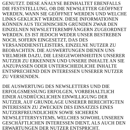
GENUTZT. DIESE ANALYSE BEINHALTET EBENFALLS
DIE FESTSTELLUNG, OB DIE NEWSLETTER GEÖFFNET
WERDEN, WANN SIE GEÖFFNET WERDEN UND WELCHE
LINKS GEKLICKT WERDEN. DIESE INFORMATIONEN
KÖNNEN AUS TECHNISCHEN GRÜNDEN ZWAR DEN
EINZELNEN NEWSLETTEREMPFÄNGERN ZUGEORDNET
WERDEN. ES IST JEDOCH WEDER UNSER BESTREBEN
NOCH, SOFERN EINGESETZT, DAS DES
VERSANDDIENSTLEISTERS, EINZELNE NUTZER ZU
BEOBACHTEN. DIE AUSWERTUNGEN DIENEN UNS
VIELMEHR DAZU, DIE LESEGEWOHNHEITEN UNSERER
NUTZER ZU ERKENNEN UND UNSERE INHALTE AN SIE
ANZUPASSEN ODER UNTERSCHIEDLICHE INHALTE
ENTSPRECHEND DEN INTERESSEN UNSERER NUTZER
ZU VERSENDEN.
DIE AUSWERTUNG DES NEWSLETTERS UND DIE
ERFOLGSMESSUNG ERFOLGEN, VORBEHALTLICH
EINER AUSDRÜCKLICHEN EINWILLIGUNG DER
NUTZER, AUF GRUNDLAGE UNSERER BERECHTIGTEN
INTERESSEN ZU ZWECKEN DES EINSATZES EINES
NUTZERFREUNDLICHEN SOWIE SICHEREN
NEWSLETTERSYSTEMS, WELCHES SOWOHL UNSEREN
GESCHÄFTLICHEN INTERESSEN DIENT, ALS AUCH DEN
ERWARTUNGEN DER NUTZER ENTSPRICHT.