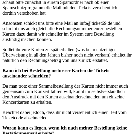
schaut bitte zunächst in eurem Spamordner nach ob euer
Spamschutzprogramm die Mail mit den Tickets versehentlich
dorthin verschoben hat.
Ansonsten schickt uns bitte eine Mail an info@ticket69.de und
schreibt uns auch gleich die Rechnungsnummer eurer bestellten
Karten dazu damit wir schneller im System eure Bestellung
ausfindig machen können.
Solltet ihr eure Karten zu spät erhalten (was bei rechtzeitiger
Überweisung in all den Jahren bisher noch nicht vorkam) erhaltet ihr
natürlich den Rechnungsbetrag von uns zurück erstattet.
Kann ich bei Bestellung mehrerer Karten die Tickets
auseinander schneiden?
Da man trotz einer Sammelbestellung der Karten nicht immer auch
gemeinsam zum Konzert fahren will, könnt ihr selbstverständlich
den Ausdruck mit den Karten auseinanderschneiden um einzelne
Konzertkarten zu erhalten.
Beachtet dabei jedoch, dass ihr nicht versehentlich einen Teil vom
Ticketcode abschneided.
Woran kann es liegen, wenn ich nach meiner Bestellung keine
Bestätigungsmail erhalte?