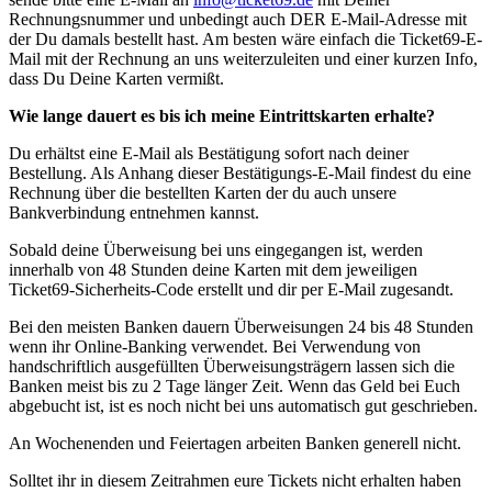
Rechnungsnummer und unbedingt auch DER E-Mail-Adresse mit
der Du damals bestellt hast. Am besten wäre einfach die Ticket69-E-
Mail mit der Rechnung an uns weiterzuleiten und einer kurzen Info,
dass Du Deine Karten vermißt.
Wie lange dauert es bis ich meine Eintrittskarten erhalte?
Du erhältst eine E-Mail als Bestätigung sofort nach deiner
Bestellung. Als Anhang dieser Bestätigungs-E-Mail findest du eine
Rechnung über die bestellten Karten der du auch unsere
Bankverbindung entnehmen kannst.
Sobald deine Überweisung bei uns eingegangen ist, werden
innerhalb von 48 Stunden deine Karten mit dem jeweiligen
Ticket69-Sicherheits-Code erstellt und dir per E-Mail zugesandt.
Bei den meisten Banken dauern Überweisungen 24 bis 48 Stunden
wenn ihr Online-Banking verwendet. Bei Verwendung von
handschriftlich ausgefüllten Überweisungsträgern lassen sich die
Banken meist bis zu 2 Tage länger Zeit. Wenn das Geld bei Euch
abgebucht ist, ist es noch nicht bei uns automatisch gut geschrieben.
An Wochenenden und Feiertagen arbeiten Banken generell nicht.
Solltet ihr in diesem Zeitrahmen eure Tickets nicht erhalten haben