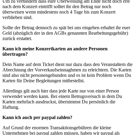
Um zu verhindern dass eure Überweisung am Ende nicht doch erst
nach dem Konzert eintrifft solltet ihr den Betrag nur noch
überweisen wenn mindestens noch 4 Tage bis zum Konzert
verblieben sind.
Sollte der Betrag dennoch zu spät bei uns eingehen erhaltet ihr euer
Geld (abzüglich der in den AGBs genannten Bearbeitungsgebühr)
zurück erstattet.
Kann ich meine Konzertkarten an andere Personen
übertragen?
Dein Name auf dem Ticket dient nur dazu dass den Veranstaltern die
Abrechnung der Vorverkaufseinnaghmen zu erleichtern. Die Karten
sind also nicht personengebunden und es ist kein Problem wenn Du
Karten für Deine Begleitungen mitbestellst.
Allerdings gilt auch hier dass jede Karte nur von einer Person
verwendet werden kann. Bei einem Betrugsversuch in dem Du
Karten mehrfach ausdruckst, übernimmst Du persönlich die
Haftung.
Kann ich auch per paypal zahlen?
Auf Grund der enormen Transaktionsgebühren die kleine
Unternehmen bei paypal zahlen müssen, haben wir paypal als