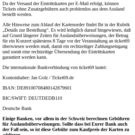
Da der Versand der Eintrittskarten per E-Mail erfolgt, können
Tickets ohne Zusatzgebühren auch problemlos aus dem Ausland
bestellt werden.
Alle Hinweise zum Ablauf der Kartenorder findet Ihr in der Rubrik
„Details zur Bestellung“. Es wird lediglich darauf hingewiesen, daß
auf Grund längerer Zeiten für Auslandsüberweisungen, der Betrag
für ein Konzert spätestens 8 Tage vor der Veranstaltung an ticket69
überwiesen werden muß, damit ein rechtzeitiger Zahlungseingang
und somit eine rechtzeitige Übersendung der Eintrittskarten
garantiert werden kann.
Die internationale Bankverbindung von ticket69 lautet:
Kontoinhaber: Jan Golz / Ticket69.de
IBAN: DE89100708480142879601
BIC/SWIFT: DEUTDEDB110
Deutsche Bank
Einige Banken, vor allem in der Schweiz berechnen Gebühren
für Auslandsüberweisungen. Sollte dass bei Eurer Bank auch
der Fall sein, so ist diese Gebühr zum Kaufpreis der Karten zu
addieren.