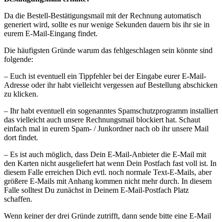
Da die Bestell-Bestätigungsmail mit der Rechnung automatisch
generiert wird, sollte es nur wenige Sekunden dauern bis ihr sie in
eurem E-Mail-Eingang findet.
Die häufigsten Gründe warum das fehlgeschlagen sein könnte sind
folgende:
– Euch ist eventuell ein Tippfehler bei der Eingabe eurer E-Mail-
Adresse oder ihr habt vielleicht vergessen auf Bestellung abschicken
zu klicken.
– Ihr habt eventuell ein sogenanntes Spamschutzprogramm installiert
das vielleicht auch unsere Rechnungsmail blockiert hat. Schaut
einfach mal in eurem Spam- / Junkordner nach ob ihr unsere Mail
dort findet.
– Es ist auch möglich, dass Dein E-Mail-Anbieter die E-Mail mit
den Karten nicht ausgeliefert hat wenn Dein Postfach fast voll ist. In
diesem Falle erreichen Dich evtl. noch normale Text-E-Mails, aber
größere E-Mails mit Anhang kommen nicht mehr durch. In diesem
Falle solltest Du zunächst in Deinem E-Mail-Postfach Platz
schaffen.
Wenn keiner der drei Gründe zutrifft, dann sende bitte eine E-Mail