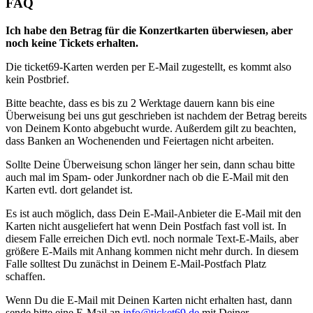
FAQ
Ich habe den Betrag für die Konzertkarten überwiesen, aber
noch keine Tickets erhalten.
Die ticket69-Karten werden per E-Mail zugestellt, es kommt also
kein Postbrief.
Bitte beachte, dass es bis zu 2 Werktage dauern kann bis eine
Überweisung bei uns gut geschrieben ist nachdem der Betrag bereits
von Deinem Konto abgebucht wurde. Außerdem gilt zu beachten,
dass Banken an Wochenenden und Feiertagen nicht arbeiten.
Sollte Deine Überweisung schon länger her sein, dann schau bitte
auch mal im Spam- oder Junkordner nach ob die E-Mail mit den
Karten evtl. dort gelandet ist.
Es ist auch möglich, dass Dein E-Mail-Anbieter die E-Mail mit den
Karten nicht ausgeliefert hat wenn Dein Postfach fast voll ist. In
diesem Falle erreichen Dich evtl. noch normale Text-E-Mails, aber
größere E-Mails mit Anhang kommen nicht mehr durch. In diesem
Falle solltest Du zunächst in Deinem E-Mail-Postfach Platz
schaffen.
Wenn Du die E-Mail mit Deinen Karten nicht erhalten hast, dann
sende bitte eine E-Mail an
info@ticket69.de
mit Deiner