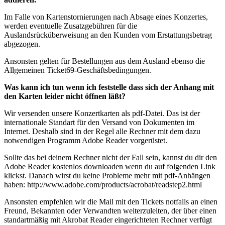
Im Falle von Kartenstornierungen nach Absage eines Konzertes,
werden eventuelle Zusatzgebühren für die
Auslandsrücküberweisung an den Kunden vom Erstattungsbetrag
abgezogen.
Ansonsten gelten für Bestellungen aus dem Ausland ebenso die
Allgemeinen Ticket69-Geschäftsbedingungen.
Was kann ich tun wenn ich feststelle dass sich der Anhang mit
den Karten leider nicht öffnen läßt?
Wir versenden unsere Konzertkarten als pdf-Datei. Das ist der
internationale Standart für den Versand von Dokumenten im
Internet. Deshalb sind in der Regel alle Rechner mit dem dazu
notwendigen Programm Adobe Reader vorgerüstet.
Sollte das bei deinem Rechner nicht der Fall sein, kannst du dir den
Adobe Reader kostenlos downloaden wenn du auf folgenden Link
klickst. Danach wirst du keine Probleme mehr mit pdf-Anhängen
haben: http://www.adobe.com/products/acrobat/readstep2.html
Ansonsten empfehlen wir die Mail mit den Tickets notfalls an einen
Freund, Bekannten oder Verwandten weiterzuleiten, der über einen
standartmäßig mit Akrobat Reader eingerichteten Rechner verfügt