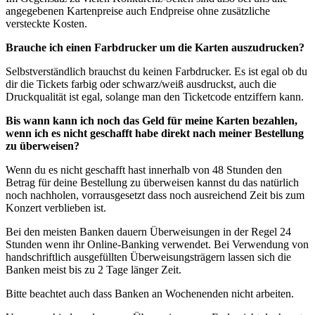
angegebenen Kartenpreise auch Endpreise ohne zusätzliche
versteckte Kosten.
Brauche ich einen Farbdrucker um die Karten auszudrucken?
Selbstverständlich brauchst du keinen Farbdrucker. Es ist egal ob du
dir die Tickets farbig oder schwarz/weiß ausdruckst, auch die
Druckqualität ist egal, solange man den Ticketcode entziffern kann.
Bis wann kann ich noch das Geld für meine Karten bezahlen,
wenn ich es nicht geschafft habe direkt nach meiner Bestellung
zu überweisen?
Wenn du es nicht geschafft hast innerhalb von 48 Stunden den
Betrag für deine Bestellung zu überweisen kannst du das natürlich
noch nachholen, vorrausgesetzt dass noch ausreichend Zeit bis zum
Konzert verblieben ist.
Bei den meisten Banken dauern Überweisungen in der Regel 24
Stunden wenn ihr Online-Banking verwendet. Bei Verwendung von
handschriftlich ausgefüllten Überweisungsträgern lassen sich die
Banken meist bis zu 2 Tage länger Zeit.
Bitte beachtet auch dass Banken an Wochenenden nicht arbeiten.