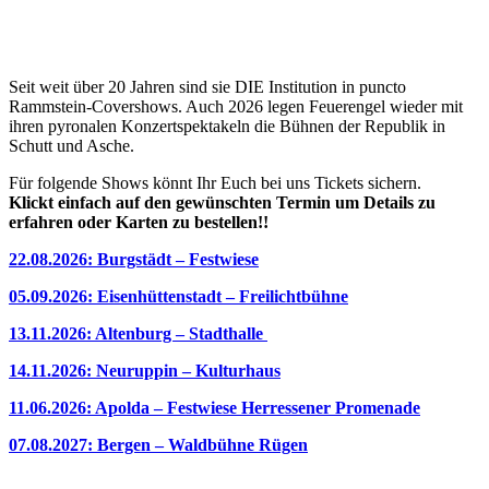
Seit weit über 20 Jahren sind sie DIE Institution in puncto
Rammstein-Covershows. Auch 2026 legen Feuerengel wieder mit
ihren pyronalen Konzertspektakeln die Bühnen der Republik in
Schutt und Asche.
Für folgende Shows könnt Ihr Euch bei uns Tickets sichern.
Klickt einfach auf den gewünschten Termin um Details zu
erfahren oder Karten zu bestellen!!
22.08.2026: Burgstädt – Festwiese
05.09.2026: Eisenhüttenstadt – Freilichtbühne
13.11.2026: Altenburg – Stadthalle
14.11.2026: Neuruppin – Kulturhaus
11.06.2026: Apolda – Festwiese Herressener Promenade
07.08.2027: Bergen – Waldbühne Rügen