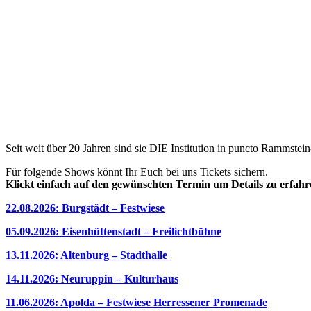
Seit weit über 20 Jahren sind sie DIE Institution in puncto Rammst
Für folgende Shows könnt Ihr Euch bei uns Tickets sichern.
Klickt einfach auf den gewünschten Termin um Details zu erfahre
22.08.2026: Burgstädt – Festwiese
05.09.2026: Eisenhüttenstadt – Freilichtbühne
13.11.2026: Altenburg – Stadthalle
14.11.2026: Neuruppin – Kulturhaus
11.06.2026: Apolda – Festwiese Herressener Promenade